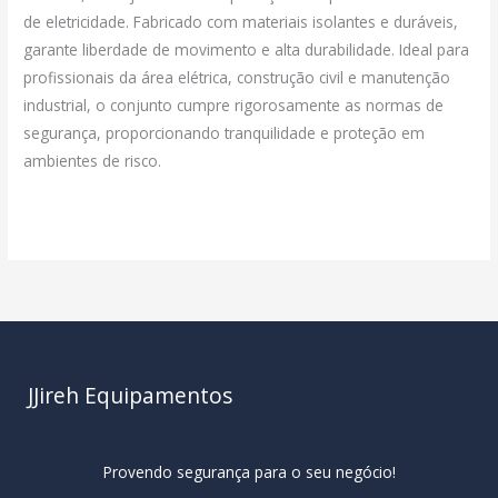
de eletricidade. Fabricado com materiais isolantes e duráveis,
garante liberdade de movimento e alta durabilidade. Ideal para
profissionais da área elétrica, construção civil e manutenção
industrial, o conjunto cumpre rigorosamente as normas de
segurança, proporcionando tranquilidade e proteção em
ambientes de risco.
Read More »
JJireh Equipamentos
Provendo segurança para o seu negócio!