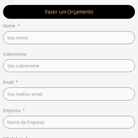
Fazer um Orçamento
Nome
Sobrenome
Email
Empresa