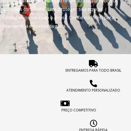
equipamentos de proteção respiratória, fornecemos
soluções confiáveis para proteger sua equipe.
Entregamos em todo o Brasil. Confie na JJireh para
manter sua empresa segura.
ENTREGAMOS PARA TODO BRASIL
ATENDIMENTO PERSONALIZADO
PREÇO COMPETITIVO
ENTREGA RÁPIDA