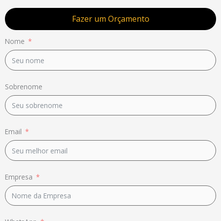
Fazer um Orçamento
Nome
Sobrenome
Email
Empresa