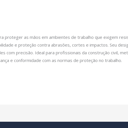
Mãos
/
JJadmin
ra proteger as mãos em ambientes de trabalho que exigem resis
bilidade e proteção contra abrasões, cortes e impactos. Seu des
ades com precisão. Ideal para profissionais da construção civil, m
urança e conformidade com as normas de proteção no trabalho.