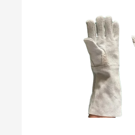
Couro